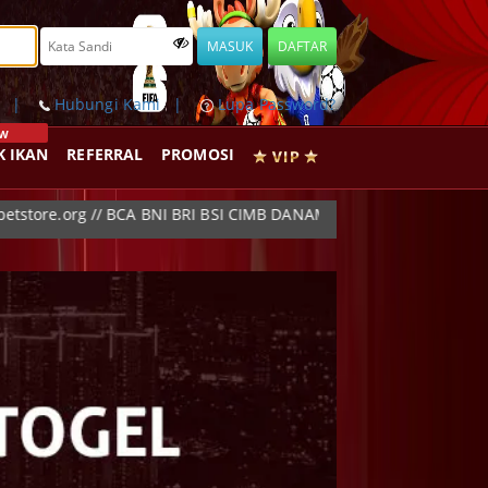
MASUK
at |
Hubungi Kami |
Lupa Password?
W
K IKAN
REFERRAL
PROMOSI
BCA BNI BRI BSI CIMB DANAMON E-WALLET JAGO JENIUS MANDIRI 