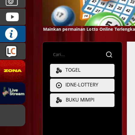
DOMINOBET_OFFICIAL
Mainkan permainan Lotto Online Terlengka
INFO
DOMINOBET
LIVE
CHAT
TOGEL
IDNE-LOTTERY
BUKU MIMPI