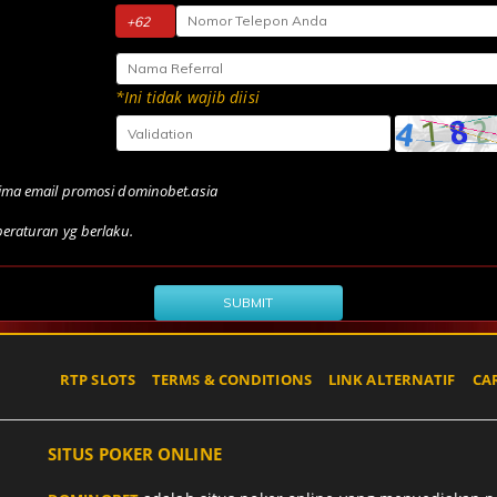
*Ini tidak wajib diisi
ima email promosi dominobet.asia
eraturan yg berlaku.
SUBMIT
RTP SLOTS
TERMS & CONDITIONS
LINK ALTERNATIF
CA
SITUS POKER ONLINE