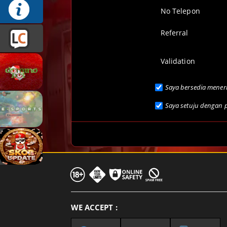
INFO
No Telepon
Referral
DOMINOBET
LIVE
Validation
CHAT
Saya bersedia mener
Saya setuju dengan p
WE ACCEPT :