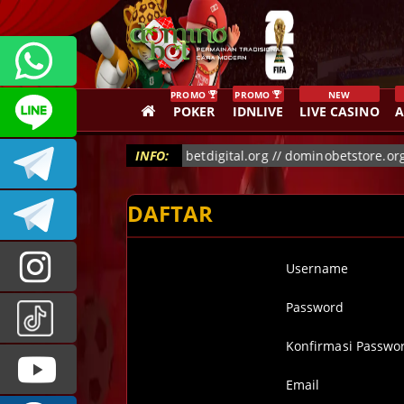
+6287840533351
PROMO
PROMO
NEW
POKER
IDNLIVE
LIVE CASINO
A
CSDOMINOBET
LU LINK RESMI KAMI : dombetdigital.org // dominobetstore.or
INFO:
Dominobetofficial
DAFTAR
DOMINOBET_OFFICIAL
Username
dominobet_ofc
Password
@dominobet_ofc
Konfirmasi Passwo
DOMINOBET_OFFICIAL
Email